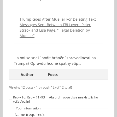
Trump Goes After Mueller For Deleting Text
Messages Sent Between FBI Lovers Peter
Strzok and Lisa Page, “Illegal Deletion by
Mueller”
…a oni se snaží hodit bránění spravedlnosti na
Trumpa? Opravdu hodně špatný vtip…
Author
Posts
Viewing 12 posts - 1 through 12 (of 12 total)
Reply To: Reply #1793 in Absurdní obstrukce neexistujícího
vyšetřování
Your information:
Name (required):