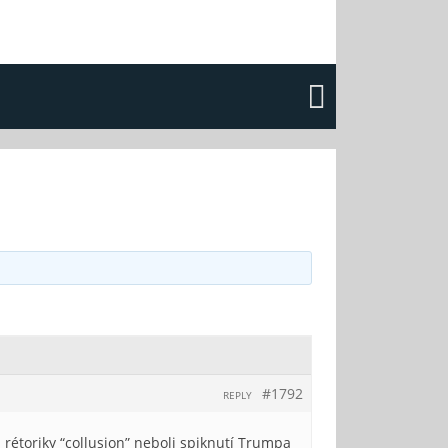
#1792
REPLY
rétoriky “collusion” neboli spiknutí Trumpa