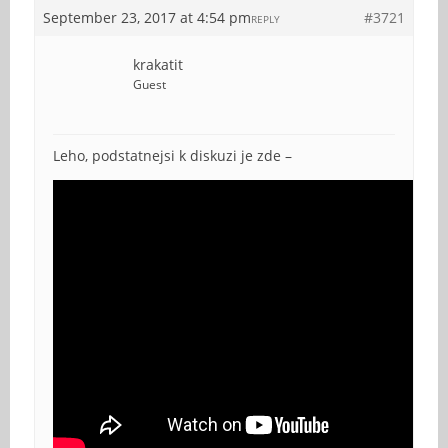
September 23, 2017 at 4:54 pm
#3721
REPLY
krakatit
Guest
Leho, podstatnejsi k diskuzi je zde –