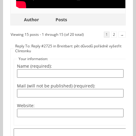
Author
Posts
Viewing 15 posts - 1 through 15 (of 20 total)
1
2
→
Reply To: Reply #2725 in Breitbart: pět důvodů pořádně vyšetřit
Clintonku
Your information:
Name (required):
Mail (will not be published) (required):
Website: