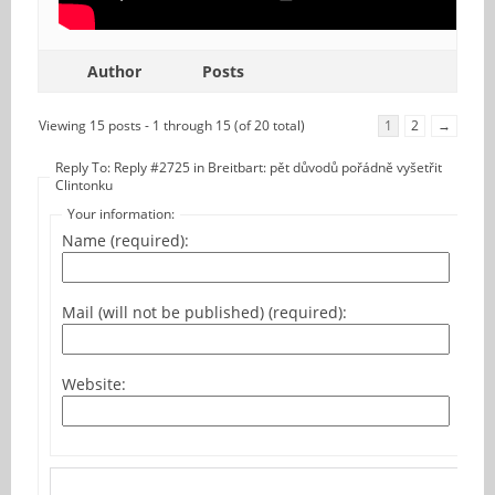
Author
Posts
Viewing 15 posts - 1 through 15 (of 20 total)
1
2
→
Reply To: Reply #2725 in Breitbart: pět důvodů pořádně vyšetřit
Clintonku
Your information:
Name (required):
Mail (will not be published) (required):
Website: