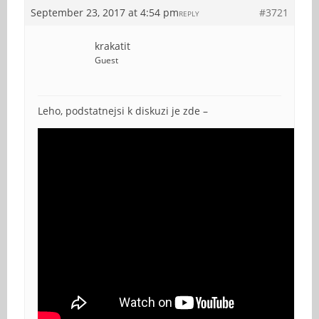
September 23, 2017 at 4:54 pm
#3721
REPLY
krakatit
Guest
Leho, podstatnejsi k diskuzi je zde –