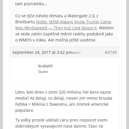
tam poznámku…
Co se týče tohoto tématu a Watergate 2.0, z
Breitbartu
Nolte: MSM Always Knew Trump Camp
Was Wiretapped — They Just Lied About It
. Médiím
se vede zatím úspěšně měnit realitu podobně jako
o WMD’s v Iráku. Ale možná ještě uvidíme.
September 24, 2017 at 3:42 pm
#3739
REPLY
krakatit
Guest
Leho, kdo dnes v zemi 320 milionu lidi bere vazne
media? At delaji, co delaji, neveri jim mimo brouka
Fytlika = Mikina z Dawsonu, ani zlomek americke
populace.
Ty volby proste udelali caru pres rozpocet vsem
dobrodejum vysavajicim nase danne. Staci se