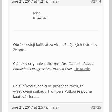
June 21, 2017 at 1:21 pm
#2714
REPLY
leho
Keymaster
Obrázek stojí kolikrát za víc, než nějakých tisíc slov,
že ano…
Článek v originále s titulkem
Five Clinton – Russia
Bombshells Progressives Yawned Over
.
Linka zde
.
Další důvod svědčící ve prospěch faktu, že
vyšetřování spiknutí Trumpa s Puťkou je pouhá
kouřová clona…
June 21, 2017 at 2:57 pm
#2725
REPLY