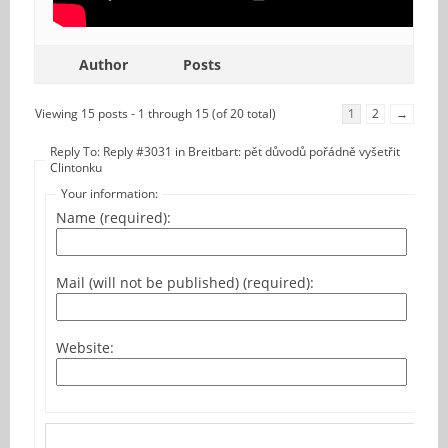
Author
Posts
Viewing 15 posts - 1 through 15 (of 20 total)
1
2
→
Reply To: Reply #3031 in Breitbart: pět důvodů pořádně vyšetřit
Clintonku
Your information:
Name (required):
Mail (will not be published) (required):
Website: