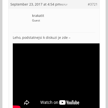
September 23, 2017 at 4:54 pm
#3721
REPLY
krakatit
Guest
Leho, podstatnejsi k diskuzi je zde –