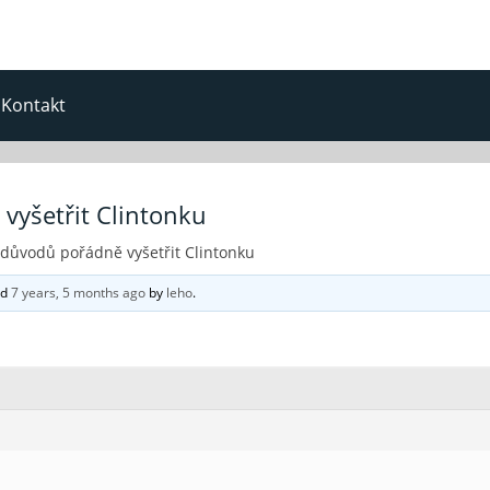
Kontakt
 vyšetřit Clintonku
t důvodů pořádně vyšetřit Clintonku
ed
7 years, 5 months ago
by
leho
.