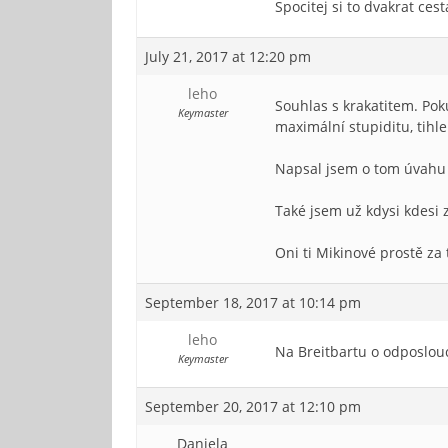
Spocitej si to dvakrat ce
July 21, 2017 at 12:20 pm
leho
Souhlas s krakatitem. Poku
Keymaster
maximální stupiditu, tihle
Napsal jsem o tom úvahu
Také jsem už kdysi kdesi 
Oni ti Mikinové prostě za 
September 18, 2017 at 10:14 pm
leho
Na Breitbartu o odposlo
Keymaster
September 20, 2017 at 12:10 pm
Daniela