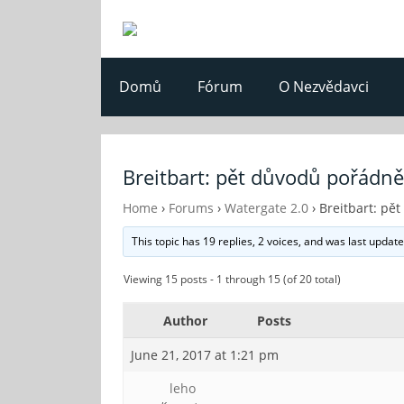
Domů
Fórum
O Nezvědavci
Breitbart: pět důvodů pořádně
Home
›
Forums
›
Watergate 2.0
›
Breitbart: pě
This topic has 19 replies, 2 voices, and was last updat
Viewing 15 posts - 1 through 15 (of 20 total)
Author
Posts
June 21, 2017 at 1:21 pm
leho