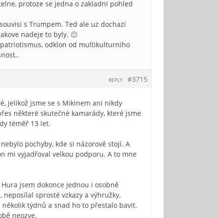
atelne, protoze se jedna o zakladni pohled
o souvisi s Trumpem. Ted ale uz dochazi
akove nadeje to byly. 🙂
patriotismus, odklon od multikulturniho
nost..
#3715
REPLY
é, jelikož jsme se s Mikinem ani nikdy
 přes některé skutečné kamarády, které jsme
dy téměř 13 let.
 nebylo pochyby, kde si názorově stojí. A
 on mi vyjadřoval velkou podporu. A to mne
n Hura jsem dokonce jednou i osobně
, neposílal sprosté vzkazy a výhružky,
l několik týdnů a snad ho to přestalo bavit.
době neozve.