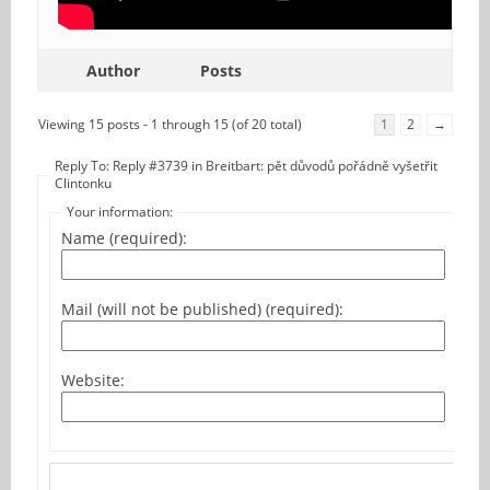
Author
Posts
Viewing 15 posts - 1 through 15 (of 20 total)
1
2
→
Reply To: Reply #3739 in Breitbart: pět důvodů pořádně vyšetřit
Clintonku
Your information:
Name (required):
Mail (will not be published) (required):
Website: