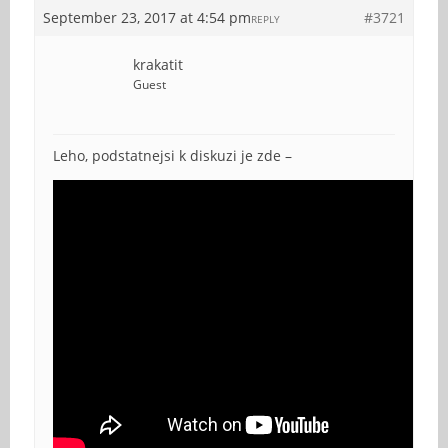
September 23, 2017 at 4:54 pm
#3721
REPLY
krakatit
Guest
Leho, podstatnejsi k diskuzi je zde –