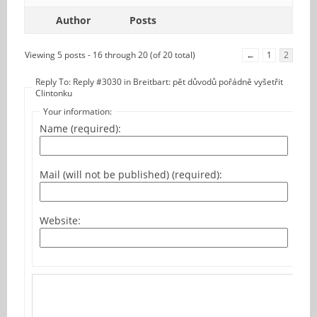
Author
Posts
Viewing 5 posts - 16 through 20 (of 20 total)
←
1
2
Reply To: Reply #3030 in Breitbart: pět důvodů pořádně vyšetřit
Clintonku
Your information:
Name (required):
Mail (will not be published) (required):
Website: