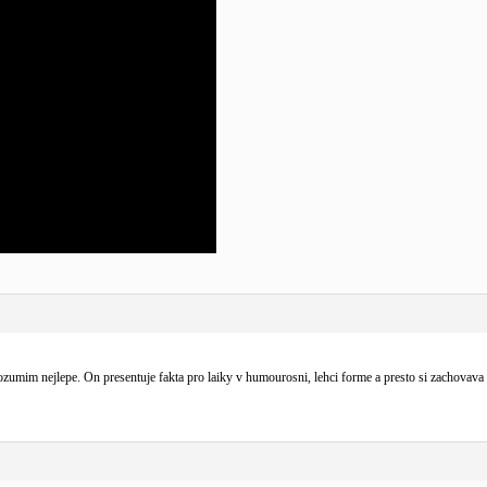
zumim nejlepe. On presentuje fakta pro laiky v humourosni, lehci forme a presto si zachovava