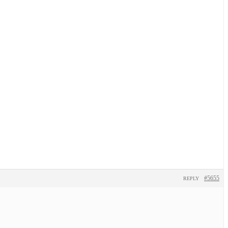
#5655
REPLY