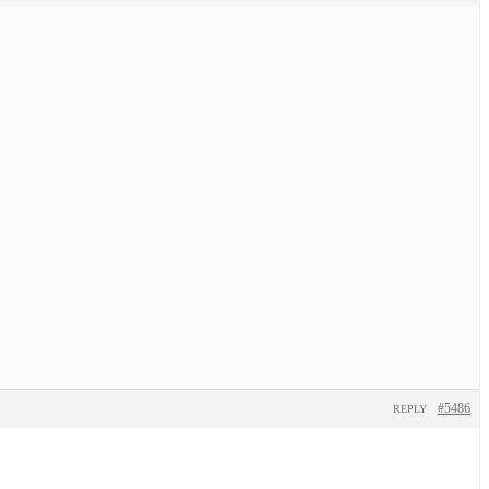
#5486
REPLY