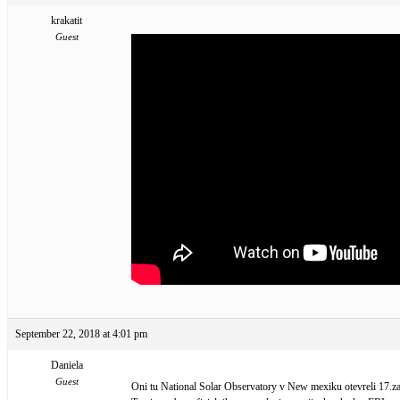
krakatit
Guest
September 22, 2018 at 4:01 pm
Daniela
Guest
Oni tu National Solar Observatory v New mexiku otevreli 17.zar