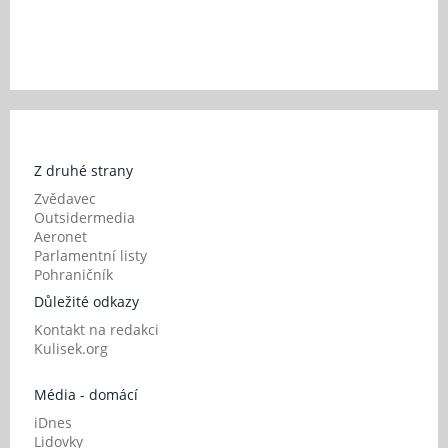
Z druhé strany
Zvědavec
Outsidermedia
Aeronet
Parlamentní listy
Pohraničník
Důležité odkazy
Kontakt na redakci
Kulisek.org
Média - domácí
iDnes
Lidovky