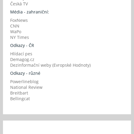
Česká TV
Média - zahraniční:
FoxNews
CNN
WaPo
NY Times
Odkazy - ČR
Hlídací pes
Demagog.cz
Dezinformační weby (Evropské Hodnoty)
Odkazy - různé
Powerlineblog
National Review
Breitbart
Bellingcat