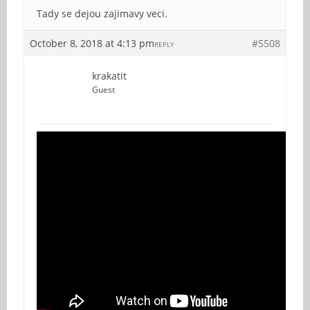
Tady se dejou zajimavy veci.
October 8, 2018 at 4:13 pm
#5508
REPLY
krakatit
Guest