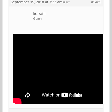
September 19, 2018 at 7:33 am
#5485
REPLY
krakatit
Guest