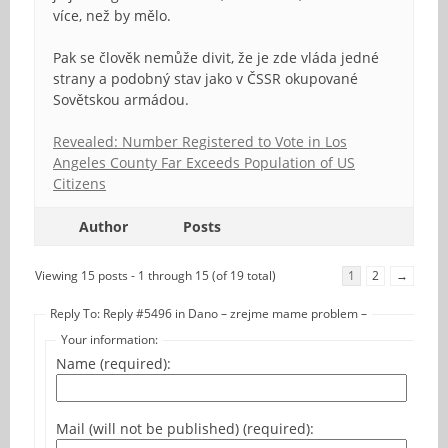
více, než by mělo.
Pak se člověk nemůže divit, že je zde vláda jedné
strany a podobný stav jako v ČSSR okupované
Sovětskou armádou.
Revealed: Number Registered to Vote in Los
Angeles County Far Exceeds Population of US
Citizens
Author
Posts
Viewing 15 posts - 1 through 15 (of 19 total)
1
2
→
Reply To: Reply #5496 in Dano – zrejme mame problem –
Your information:
Name (required):
Mail (will not be published) (required):