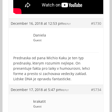
December 16, 2018 at 12:53 pm
#5730
REPLY
Daniela
Guest
Prednaska od pana Michio Kaku je ten typ
prednasky, kterym rozumim nejlepe. On
presentuje fakta pro laiky v humourosni, lehci
forme a presto si zachovava vedecky zaklad.
Lidske DNA je opravdu fantasticke.
December 17, 2018 at 5:47 pm
#5734
REPLY
krakatit
Guest