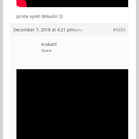
priste vyleti Mikulin 🙂
December 7, 2018 at 4:21 pm
#5655
REPLY
krakatit
Guest