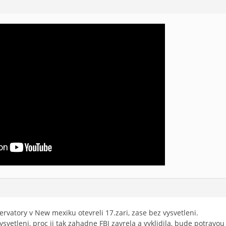
ervatory v New mexiku otevreli 17.zari, zase bez vysvetleni.
vysvetleni, proc ji tak zahadne FBI zavrela a vyklidila, bude potravou