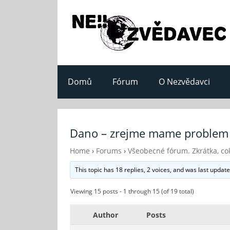
Domů
Fórum
O Nezvědavci
Dano – zrejme mame problem
Home
›
Forums
›
Všeobecné fórum. Zkrátka, cok
This topic has 18 replies, 2 voices, and was last updat
Viewing 15 posts - 1 through 15 (of 19 total)
Author
Posts