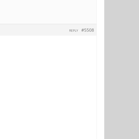
#5508
REPLY