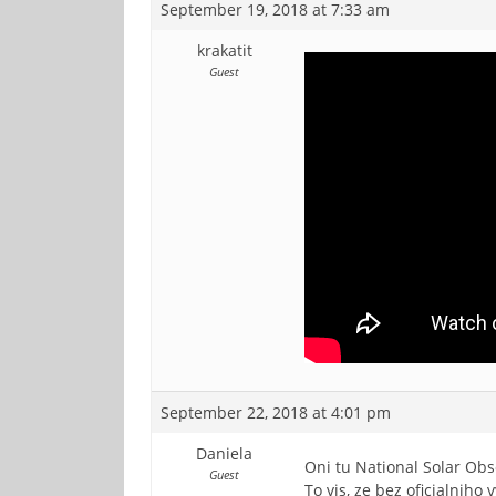
September 19, 2018 at 7:33 am
krakatit
Guest
September 22, 2018 at 4:01 pm
Daniela
Oni tu National Solar Obs
Guest
To vis, ze bez oficialniho 