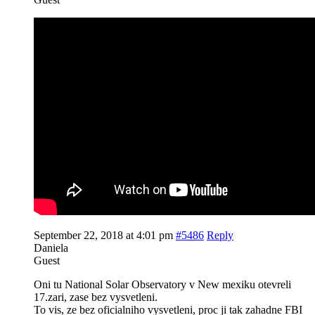
September 22, 2018 at 4:01 pm
#5486
Reply
Daniela
Guest
Oni tu National Solar Observatory v New mexiku otevreli
17.zari, zase bez vysvetleni.
To vis, ze bez oficialniho vysvetleni, proc ji tak zahadne FBI