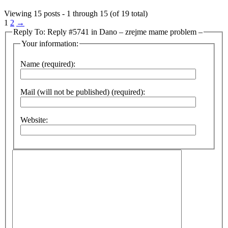
Viewing 15 posts - 1 through 15 (of 19 total)
1
2
→
Reply To: Reply #5741 in Dano – zrejme mame problem –
Your information:
Name (required):
Mail (will not be published) (required):
Website: