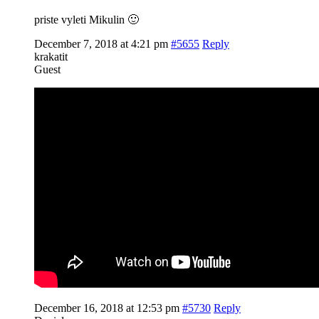
priste vyleti Mikulin 🙂
December 7, 2018 at 4:21 pm
#5655
Reply
krakatit
Guest
December 16, 2018 at 12:53 pm
#5730
Reply