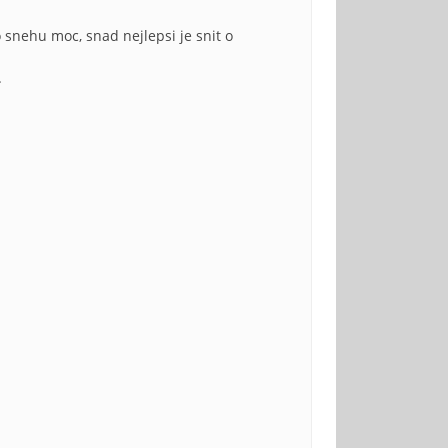
 snehu moc, snad nejlepsi je snit o
.