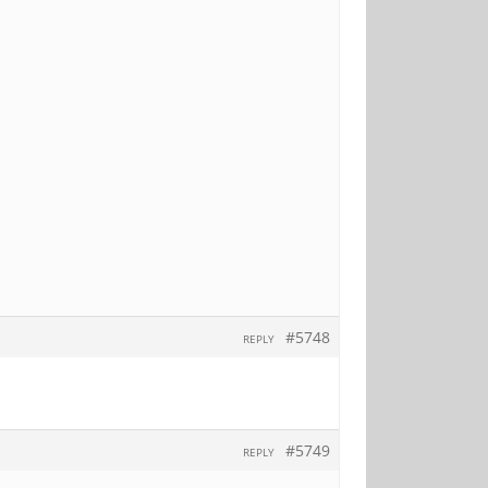
#5748
REPLY
#5749
REPLY