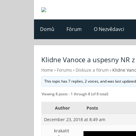
Domů
Fórum
O Nezvědavci
Klidne Vanoce a uspesny NR z
Home
›
Forums
›
Diskuze a fórum
›
Klidne Van
This topic has 7 replies, 2 voices, and was last update
Viewing 8 posts - 1 through 8 (of 8 total)
Author
Posts
December 23, 2018 at 8:49 am
krakatit