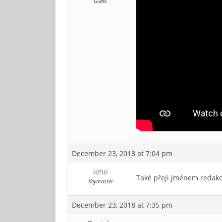
Guest
December 23, 2018 at 7:04 pm
leho
Také přeji jménem redakc
Keymaster
December 23, 2018 at 7:35 pm