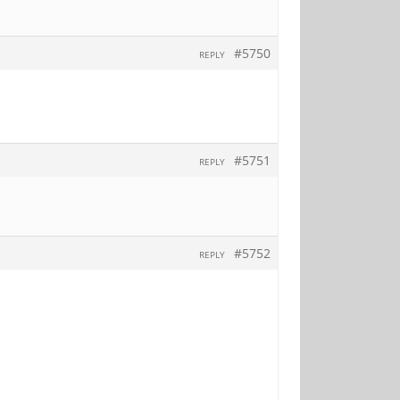
#5750
REPLY
#5751
REPLY
#5752
REPLY