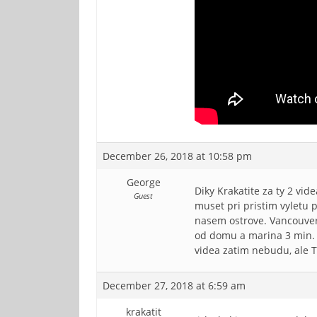
December 26, 2018 at 10:58 pm
George
Diky Krakatite za ty 2 vi
Guest
muset pri pristim vyletu p
nasem ostrove. Vancouver 
od domu a marina 3 min. Z
videa zatim nebudu, ale Tv
December 27, 2018 at 6:59 am
krakatit