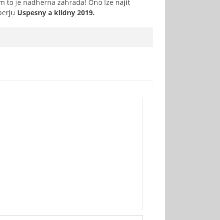
m to je nadherna zahrada! Ono lze najit
 perju
Uspesny a klidny 2019.