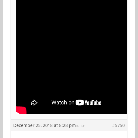
December 25, 2018 at 8:28 pm
#5750
REPLY