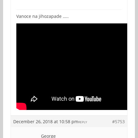
Vanoce na jihozapade …..
December 26, 2018 at 10:58 pm
#5753
REPLY
George