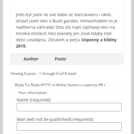
Jirko byl jsem ve sve dobe ve Vancouveru i okoli,
stravil jsem den v Bush garden, mimochodem to je
nadherna zahrada! Ono lze najit zajimavy veci na
mnoha mistech teto planety jen zivot kdyby mel
delsi casolajnu. Zdravim a perju
Uspesny a klidny
2019.
Author
Posts
Viewing 8 posts - 1 through 8 (of 8 total)
Reply To: Reply #5751 in Klidne Vanoce a uspesny NR z
Your information:
Name (required):
Mail (will not be published) (required):