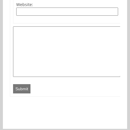
Website:
Submit