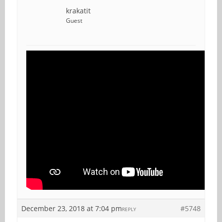
krakatit
Guest
December 23, 2018 at 7:04 pm
#5748
REPLY