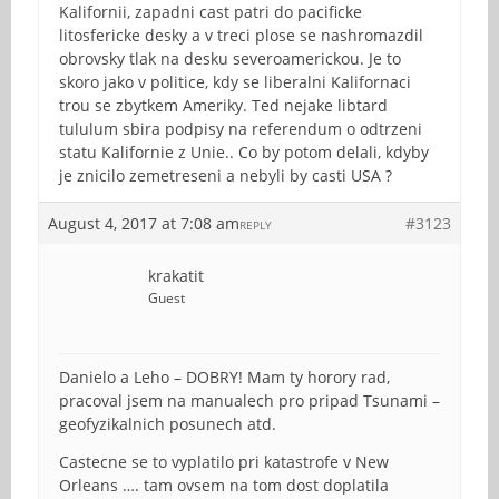
Kalifornii, zapadni cast patri do pacificke
litosfericke desky a v treci plose se nashromazdil
obrovsky tlak na desku severoamerickou. Je to
skoro jako v politice, kdy se liberalni Kalifornaci
trou se zbytkem Ameriky. Ted nejake libtard
tululum sbira podpisy na referendum o odtrzeni
statu Kalifornie z Unie.. Co by potom delali, kdyby
je znicilo zemetreseni a nebyli by casti USA ?
August 4, 2017 at 7:08 am
#3123
REPLY
krakatit
Guest
Danielo a Leho – DOBRY! Mam ty horory rad,
pracoval jsem na manualech pro pripad Tsunami –
geofyzikalnich posunech atd.
Castecne se to vyplatilo pri katastrofe v New
Orleans …. tam ovsem na tom dost doplatila