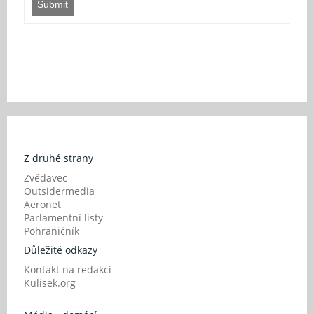
Submit
Z druhé strany
Zvědavec
Outsidermedia
Aeronet
Parlamentní listy
Pohraničník
Důležité odkazy
Kontakt na redakci
Kulisek.org