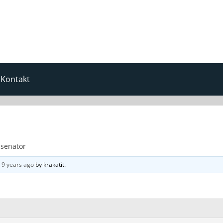
Kontakt
 senator
d
9 years ago
by
krakatit
.