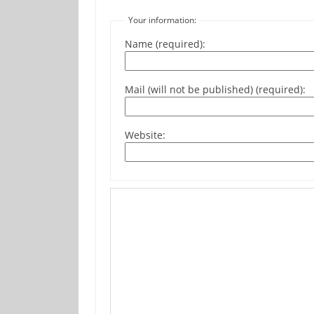
Your information:
Name (required):
Mail (will not be published) (required):
Website: