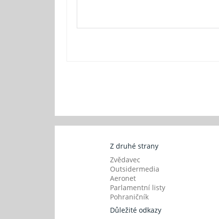
Z druhé strany
Zvědavec
Outsidermedia
Aeronet
Parlamentní listy
Pohraničník
Důležité odkazy