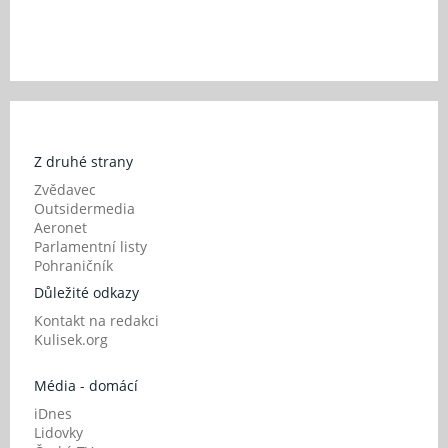
Z druhé strany
Zvědavec
Outsidermedia
Aeronet
Parlamentní listy
Pohraničník
Důležité odkazy
Kontakt na redakci
Kulisek.org
Média - domácí
iDnes
Lidovky