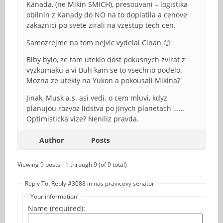
Kanada, (ne Mikin SMICH), presouvani – logistika
obilnin z Kanady do NO na to doplatila a cenove
zakaznici po svete zirali na vzestup tech cen.
Samozrejme na tom nejvic vydelal Cinan 🙂
Blby bylo, ze tam uteklo dost pokusnych zvirat z
vyzkumaku a vi Buh kam se to vsechno podelo.
Mozna ze utekly na Yukon a pokousali Mikina?
Jinak, Musk a.s. asi vedi. o cem mluvi, kdyz
planujou rozvoz lidstva po jinych planetach ……
Optimisticka vize? Neniliz pravda.
Author
Posts
Viewing 9 posts - 1 through 9 (of 9 total)
Reply To: Reply #3088 in nas pravicovy senator
Your information:
Name (required):