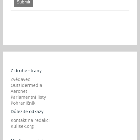
Submit
Z druhé strany
Zvědavec
Outsidermedia
Aeronet
Parlamentní listy
Pohraničník
Důležité odkazy
Kontakt na redakci
Kulisek.org