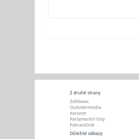
Z druhé strany
Zvědavec
Outsidermedia
Aeronet
Parlamentní listy
Pohraničník
Důležité odkazy