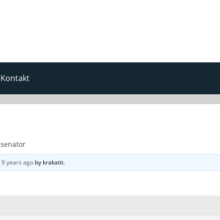
Kontakt
 senator
d
9 years ago
by
krakatit
.