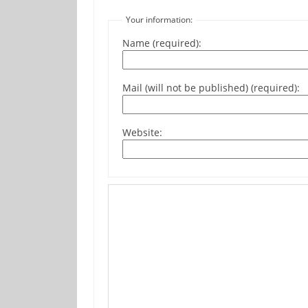
Your information:
Name (required):
Mail (will not be published) (required):
Website: