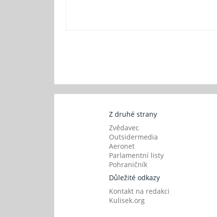
Z druhé strany
Zvědavec
Outsidermedia
Aeronet
Parlamentní listy
Pohraničník
Důležité odkazy
Kontakt na redakci
Kulisek.org