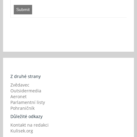
Submit
Z druhé strany
Zvědavec
Outsidermedia
Aeronet
Parlamentní listy
Pohraničník
Důležité odkazy
Kontakt na redakci
Kulisek.org