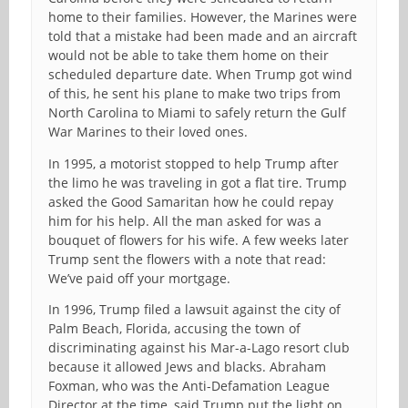
home to their families. However, the Marines were
told that a mistake had been made and an aircraft
would not be able to take them home on their
scheduled departure date. When Trump got wind
of this, he sent his plane to make two trips from
North Carolina to Miami to safely return the Gulf
War Marines to their loved ones.
In 1995, a motorist stopped to help Trump after
the limo he was traveling in got a flat tire. Trump
asked the Good Samaritan how he could repay
him for his help. All the man asked for was a
bouquet of flowers for his wife. A few weeks later
Trump sent the flowers with a note that read:
We’ve paid off your mortgage.
In 1996, Trump filed a lawsuit against the city of
Palm Beach, Florida, accusing the town of
discriminating against his Mar-a-Lago resort club
because it allowed Jews and blacks. Abraham
Foxman, who was the Anti-Defamation League
Director at the time, said Trump put the light on