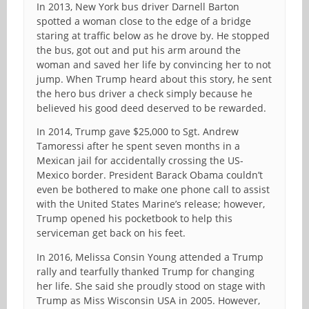
In 2013, New York bus driver Darnell Barton
spotted a woman close to the edge of a bridge
staring at traffic below as he drove by. He stopped
the bus, got out and put his arm around the
woman and saved her life by convincing her to not
jump. When Trump heard about this story, he sent
the hero bus driver a check simply because he
believed his good deed deserved to be rewarded.
In 2014, Trump gave $25,000 to Sgt. Andrew
Tamoressi after he spent seven months in a
Mexican jail for accidentally crossing the US-
Mexico border. President Barack Obama couldn’t
even be bothered to make one phone call to assist
with the United States Marine’s release; however,
Trump opened his pocketbook to help this
serviceman get back on his feet.
In 2016, Melissa Consin Young attended a Trump
rally and tearfully thanked Trump for changing
her life. She said she proudly stood on stage with
Trump as Miss Wisconsin USA in 2005. However,