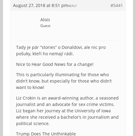
August 27, 2018 at 8:51 pm
#5441
REPLY
Alois
Guest
Tady je pár “stories” o Donaldovi, ale nic pro
pošuky, kteří ho nemají rádi.
Nice to Hear Good News for a change!
This is particularly illuminating for those who
didn’t know, but especially for those who didn’t
want to know!
Liz Crokin is an award-winning author, a seasoned
journalist and an advocate for sex crime victims.
Liz began her journey at the University of Iowa
where she received a bachelor’s in journalism and
political science.
Trump Does The Unthinkable