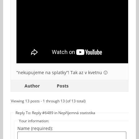
“nekupujeme na splatky”! Tak az v kvetnu 🙂
Author
Posts
Viewing 13 posts - 1 through 13 (of 13 total)
Reply To: Reply #6489 in Nepříjemná statistika
Your information:
Name (required):