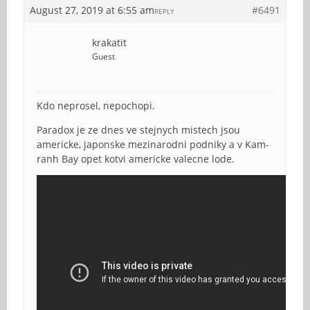
August 27, 2019 at 6:55 am
#6491
REPLY
krakatit
Guest
Kdo neprosel, nepochopi.
Paradox je ze dnes ve stejnych mistech jsou
americke, japonske mezinarodni podniky a v Kam-
ranh Bay opet kotvi americke valecne lode.