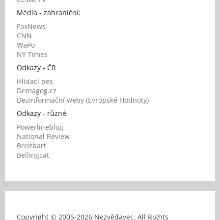
Média - zahraniční:
FoxNews
CNN
WaPo
NY Times
Odkazy - ČR
Hlídací pes
Demagog.cz
Dezinformační weby (Evropské Hodnoty)
Odkazy - různé
Powerlineblog
National Review
Breitbart
Bellingcat
Copyright © 2005-
2026 Nezvědavec. All Rights