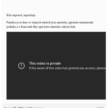
Kdo neprosel, nepochopi.
Paradox je ze dnes ve stejnych mistech jsou americke, japonske mezinarodni
podniky a v Kam-ranh Bay opet kotvi americke valecne lode.