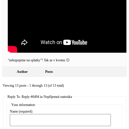
“nekupujeme na splatky”! Tak az v kvetnu 🙂
Author
Posts
Viewing 13 posts - 1 through 13 (of 13 total)
Reply To: Reply #6494 in Nepříjemná statistika
Your information:
Name (required):