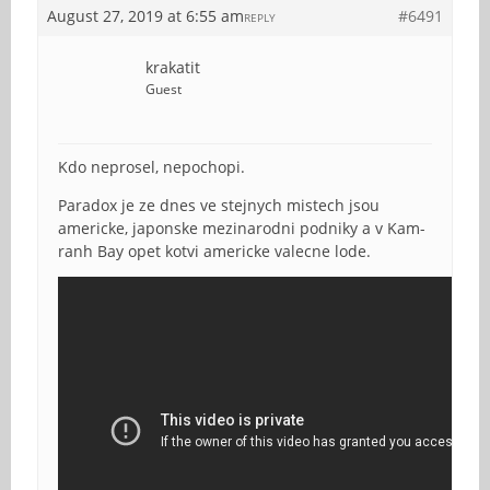
August 27, 2019 at 6:55 am
#6491
REPLY
krakatit
Guest
Kdo neprosel, nepochopi.
Paradox je ze dnes ve stejnych mistech jsou
americke, japonske mezinarodni podniky a v Kam-
ranh Bay opet kotvi americke valecne lode.