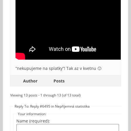
“nekupujeme na splatky”! Tak az v kvetnu 🙂
Author
Posts
Viewing 13 posts - 1 through 13 (of 13 total)
Reply To: Reply #6495 in Nepříjemná statistika
Your information:
Name (required):