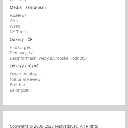
Média - zahraniční:
FoxNews
CNN
WaPo
NY Times
Odkazy - ČR
Hlídací pes
Demagog.cz
Dezinformační weby (Evropské Hodnoty)
Odkazy - různé
Powerlineblog
National Review
Breitbart
Bellingcat
Copyright © 2005-
2026 Nezvědavec. All Rights