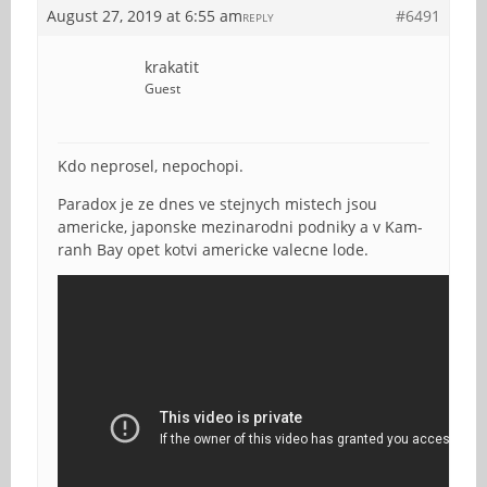
August 27, 2019 at 6:55 am
#6491
REPLY
krakatit
Guest
Kdo neprosel, nepochopi.
Paradox je ze dnes ve stejnych mistech jsou
americke, japonske mezinarodni podniky a v Kam-
ranh Bay opet kotvi americke valecne lode.