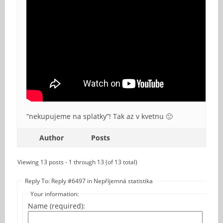
“nekupujeme na splatky”! Tak az v kvetnu 🙂
Author
Posts
Viewing 13 posts - 1 through 13 (of 13 total)
Reply To: Reply #6497 in Nepříjemná statistika
Your information:
Name (required):