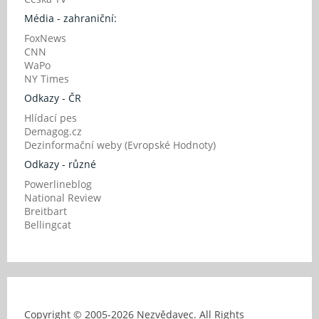
Média - zahraniční:
FoxNews
CNN
WaPo
NY Times
Odkazy - ČR
Hlídací pes
Demagog.cz
Dezinformační weby (Evropské Hodnoty)
Odkazy - různé
Powerlineblog
National Review
Breitbart
Bellingcat
Copyright © 2005-
2026 Nezvědavec. All Rights