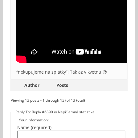
“nekupujeme na splatky”! Tak az v kvetnu 🙂
Author
Posts
Viewing 13 posts - 1 through 13 (of 13 total)
Reply To: Reply #6899 in Nepříjemná statistika
Your information:
Name (required):