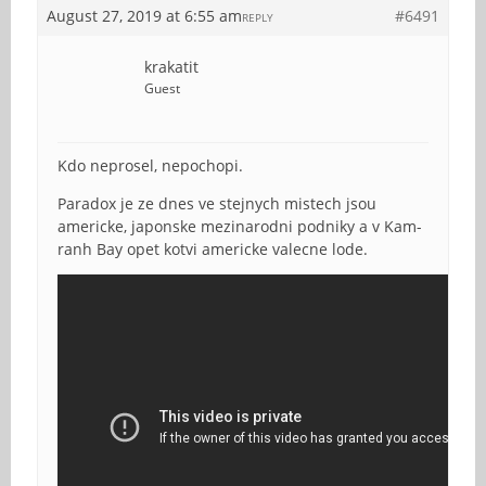
August 27, 2019 at 6:55 am
#6491
REPLY
krakatit
Guest
Kdo neprosel, nepochopi.
Paradox je ze dnes ve stejnych mistech jsou
americke, japonske mezinarodni podniky a v Kam-
ranh Bay opet kotvi americke valecne lode.