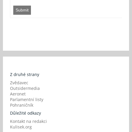
Submit
Z druhé strany
Zvědavec
Outsidermedia
Aeronet
Parlamentní listy
Pohraničník
Důležité odkazy
Kontakt na redakci
Kulisek.org