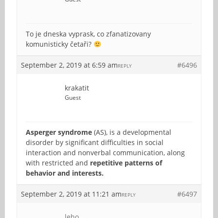
To je dneska vyprask, co zfanatizovany
komunisticky četaři?
September 2, 2019 at 6:59 am
#6496
REPLY
krakatit
Guest
Asperger syndrome
(AS), is a developmental
disorder by significant difficulties in social
interaction and nonverbal communication, along
with restricted and
repetitive patterns of
behavior and interests.
September 2, 2019 at 11:21 am
#6497
REPLY
leho