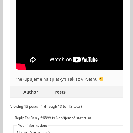
“nekupujeme na splatky”! Tak az v kvetnu
Author
Posts
Viewing 13 posts - 1 through 13 (of 13 total)
Reply To: Reply #6899 in Nepříjemná statistika
Your information:
Name (required):