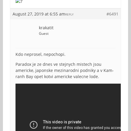
August 27, 2019 at 6:55 am
#6491
REPLY
krakatit
Guest
Kdo neprosel, nepochopi.
Paradox je ze dnes ve stejnych mistech jsou
americke, japonske mezinarodni podniky a v Kam-
ranh Bay opet kotvi americke valecne lode.