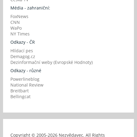
Média - zahraniční:
FoxNews
CNN
WaPo
NY Times
Odkazy - ČR
Hlídací pes
Demagog.cz
Dezinformační weby (Evropské Hodnoty)
Odkazy - různé
Powerlineblog
National Review
Breitbart
Bellingcat
Copyright © 2005-
2026 Nezvědavec. All Rights