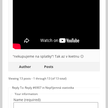
“nekupujeme na splatky”! Tak az v kvetnu 🙂
Author
Posts
Viewing 13 posts - 1 through 13 (of 13 total)
Reply To: Reply #6907 in Nepříjemná statistika
Your information:
Name (required):