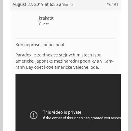
August 27, 2019 at 6:55 am
#6491
REPLY
krakatit
Guest
Kdo neprosel, nepochopi.
Paradox je ze dnes ve stejnych mistech jsou
americke, japonske mezinarodni podniky a v Kam-
ranh Bay opet kotvi americke valecne lode.