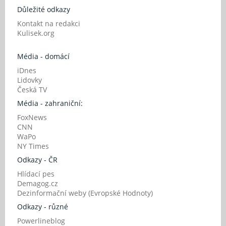
Důležité odkazy
Kontakt na redakci
Kulisek.org
Média - domácí
iDnes
Lidovky
Česká TV
Média - zahraniční:
FoxNews
CNN
WaPo
NY Times
Odkazy - ČR
Hlídací pes
Demagog.cz
Dezinformační weby (Evropské Hodnoty)
Odkazy - různé
Powerlineblog