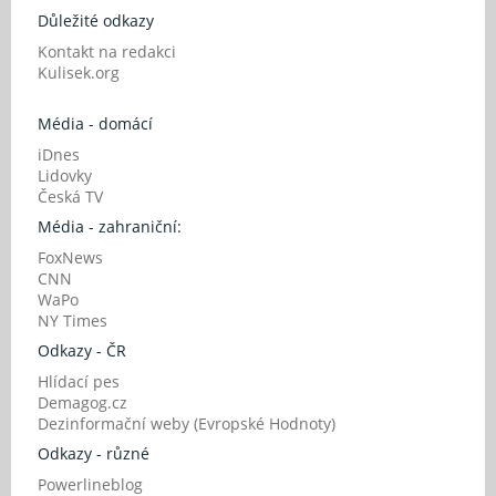
Důležité odkazy
Kontakt na redakci
Kulisek.org
Média - domácí
iDnes
Lidovky
Česká TV
Média - zahraniční:
FoxNews
CNN
WaPo
NY Times
Odkazy - ČR
Hlídací pes
Demagog.cz
Dezinformační weby (Evropské Hodnoty)
Odkazy - různé
Powerlineblog