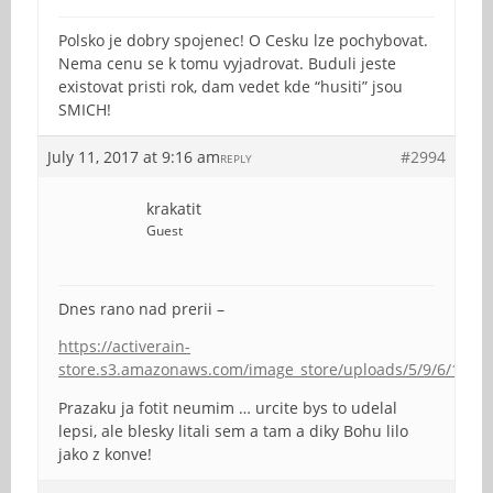
Polsko je dobry spojenec! O Cesku lze pochybovat.
Nema cenu se k tomu vyjadrovat. Buduli jeste
existovat pristi rok, dam vedet kde “husiti” jsou
SMICH!
July 11, 2017 at 9:16 am
#2994
REPLY
krakatit
Guest
Dnes rano nad prerii –
https://activerain-
store.s3.amazonaws.com/image_store/uploads/5/9/6/1/7/
Prazaku ja fotit neumim … urcite bys to udelal
lepsi, ale blesky litali sem a tam a diky Bohu lilo
jako z konve!