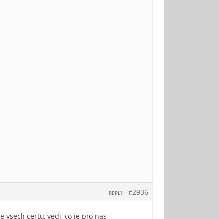
#2936
REPLY
 vsech certu, vedi, co je pro nas