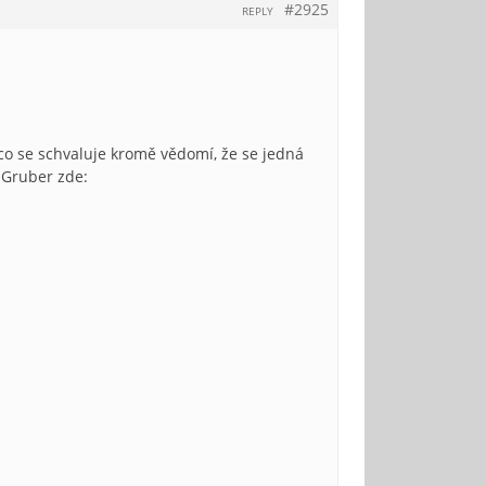
#2925
REPLY
co se schvaluje kromě vědomí, že se jedná
 Gruber zde: