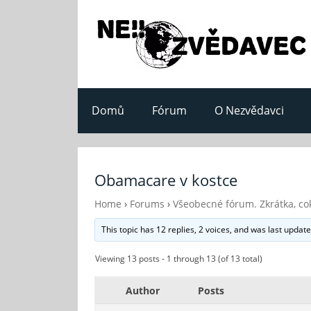
Domů
Fórum
O Nezvědavci
Obamacare v kostce
Home
›
Forums
›
Všeobecné fórum. Zkrátka, cok
This topic has 12 replies, 2 voices, and was last updat
Viewing 13 posts - 1 through 13 (of 13 total)
Author
Posts