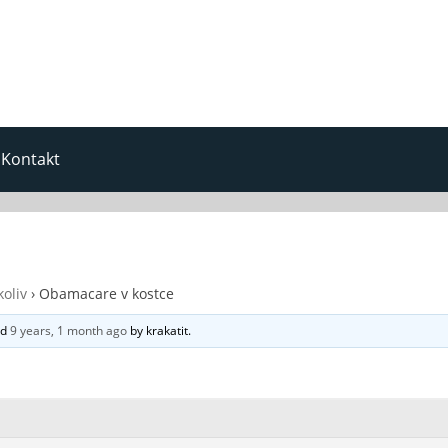
Kontakt
oliv
›
Obamacare v kostce
ed
9 years, 1 month ago
by
krakatit
.