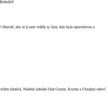
. Bohužel!
lavně, aby se jí zase vrátily ty časy, kdy byla opravdovou a
 režim zůstává. Násilné zabrání části Gruzie, Krymu a Ukrajiny mluví