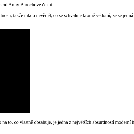
ého od Anny Barochové čekat.
sti, takže nikdo nevěděl, co se schvaluje kromě vědomí, že se jedná o
o na to, co vlastně obsahuje, je jedna z největších absurdností moderní 