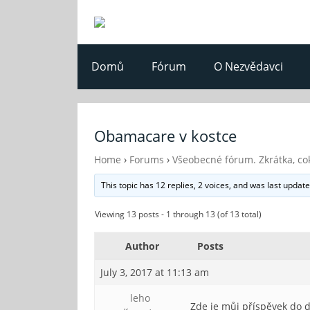
Domů
Fórum
O Nezvědavci
Obamacare v kostce
Home
›
Forums
›
Všeobecné fórum. Zkrátka, cok
This topic has 12 replies, 2 voices, and was last updat
Viewing 13 posts - 1 through 13 (of 13 total)
Author
Posts
July 3, 2017 at 11:13 am
leho
Zde je můj příspěvek do 