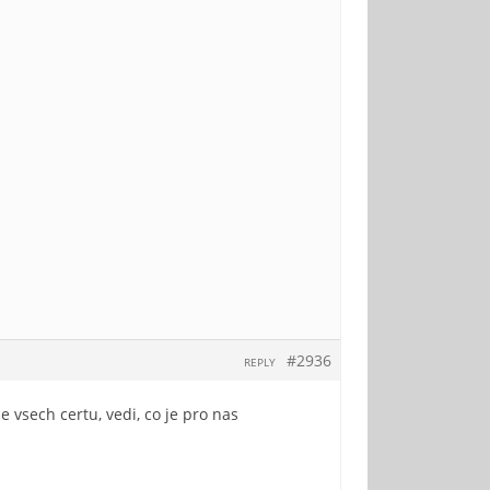
#2936
REPLY
 vsech certu, vedi, co je pro nas