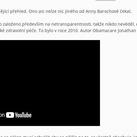
dějící přehled. Ono asi nelze nic jiného od Anny Barochové čekat.
 založeno především na netransparentnosti, takže nikdo nevěděl, 
ické zdravotní péče. To bylo v roce 2010. Autor Obamacare Jonathan