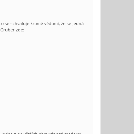
co se schvaluje kromě vědomí, že se jedná
 Gruber zde: