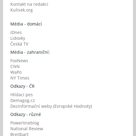
Kontakt na redakci
Kulisek.org
Média - domácí
iDnes
Lidovky
Česká TV
Média - zahraniční:
FoxNews
CNN
WaPo
NY Times
Odkazy - ČR
Hlídací pes
Demagog.cz
Dezinformační weby (Evropské Hodnoty)
Odkazy - různé
Powerlineblog
National Review
Breitbart