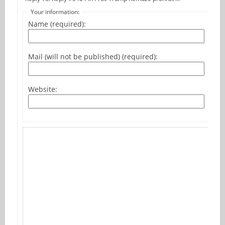
Your information:
Name (required):
Mail (will not be published) (required):
Website: