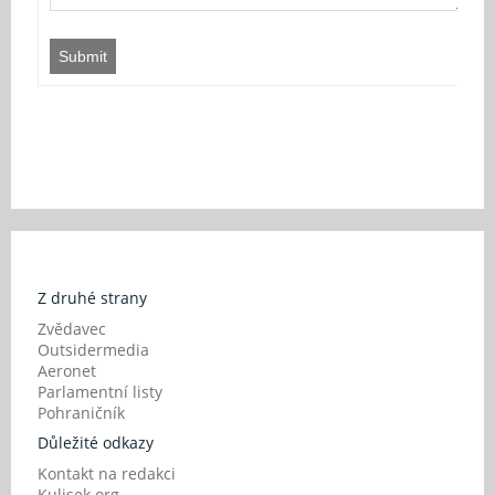
Submit
Z druhé strany
Zvědavec
Outsidermedia
Aeronet
Parlamentní listy
Pohraničník
Důležité odkazy
Kontakt na redakci
Kulisek.org