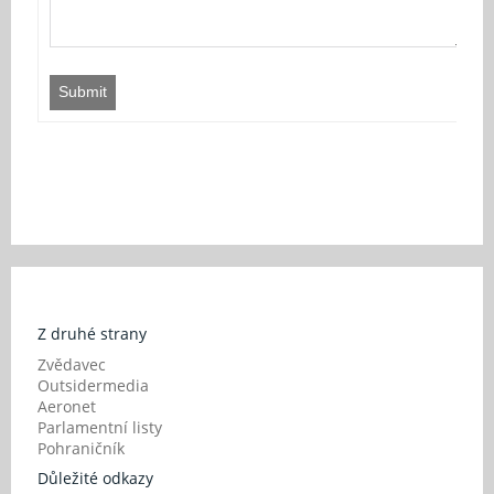
Submit
Z druhé strany
Zvědavec
Outsidermedia
Aeronet
Parlamentní listy
Pohraničník
Důležité odkazy