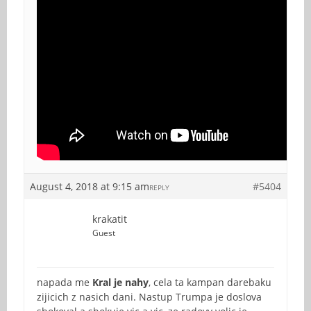
August 4, 2018 at 9:15 am
#5404
REPLY
krakatit
Guest
napada me
Kral je nahy
, cela ta kampan darebaku
zijicich z nasich dani. Nastup Trumpa je doslova