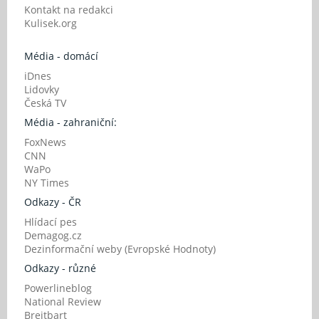
Kontakt na redakci
Kulisek.org
Média - domácí
iDnes
Lidovky
Česká TV
Média - zahraniční:
FoxNews
CNN
WaPo
NY Times
Odkazy - ČR
Hlídací pes
Demagog.cz
Dezinformační weby (Evropské Hodnoty)
Odkazy - různé
Powerlineblog
National Review
Breitbart