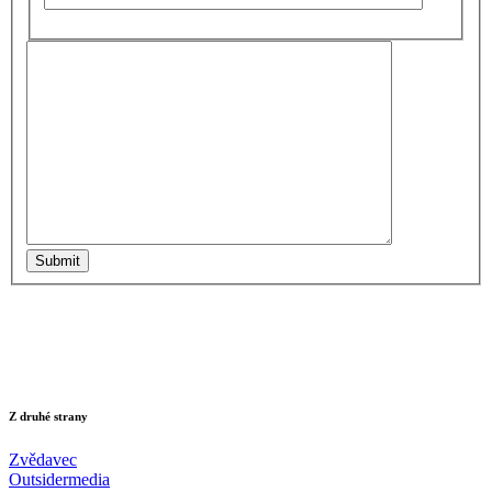
Submit
Z druhé strany
Zvědavec
Outsidermedia