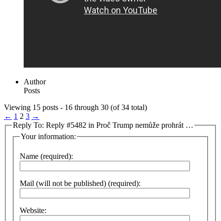
Author
Posts
Viewing 15 posts - 16 through 30 (of 34 total)
←
1
2
3
→
Reply To: Reply #5482 in Proč Trump nemůže prohrát …
Your information:
Name (required):
Mail (will not be published) (required):
Website: