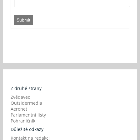
Submit
Z druhé strany
Zvědavec
Outsidermedia
Aeronet
Parlamentní listy
Pohraničník
Důležité odkazy
Kontakt na redakci