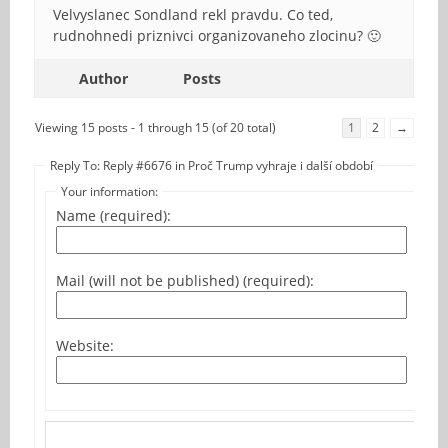
Velvyslanec Sondland rekl pravdu. Co ted,
rudnohnedi priznivci organizovaneho zlocinu? 🙂
Author
Posts
Viewing 15 posts - 1 through 15 (of 20 total)
1
2
→
Reply To: Reply #6676 in Proč Trump vyhraje i další období
Your information:
Name (required):
Mail (will not be published) (required):
Website: