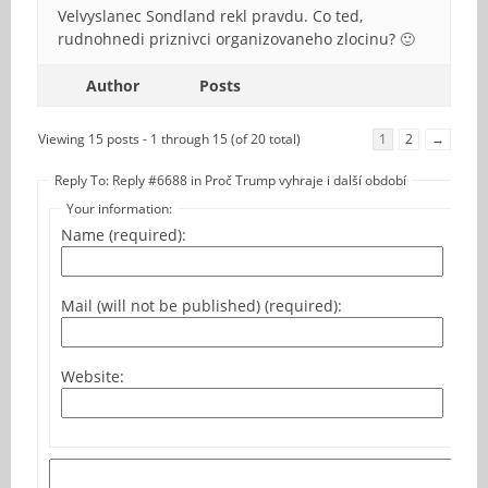
Velvyslanec Sondland rekl pravdu. Co ted,
rudnohnedi priznivci organizovaneho zlocinu? 🙂
Author
Posts
Viewing 15 posts - 1 through 15 (of 20 total)
1
2
→
Reply To: Reply #6688 in Proč Trump vyhraje i další období
Your information:
Name (required):
Mail (will not be published) (required):
Website: