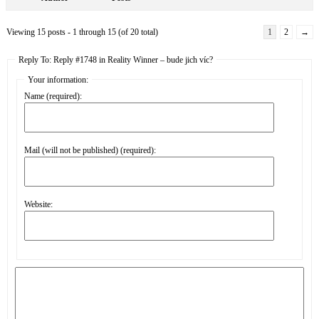
Viewing 15 posts - 1 through 15 (of 20 total)
1
2
→
Reply To: Reply #1748 in Reality Winner – bude jich víc?
Your information:
Name (required):
Mail (will not be published) (required):
Website: