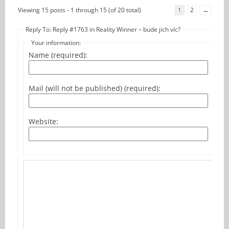
Viewing 15 posts - 1 through 15 (of 20 total)
1
2
→
Reply To: Reply #1763 in Reality Winner – bude jich víc?
Your information:
Name (required):
Mail (will not be published) (required):
Website: