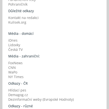
Pohraničník
Důležité odkazy
Kontakt na redakci
Kulisek.org
Média - domácí
iDnes
Lidovky
Česká TV
Média - zahraniční:
FoxNews
CNN
WaPo
NY Times
Odkazy - ČR
Hlídací pes
Demagog.cz
Dezinformační weby (Evropské Hodnoty)
Odkazy - různé