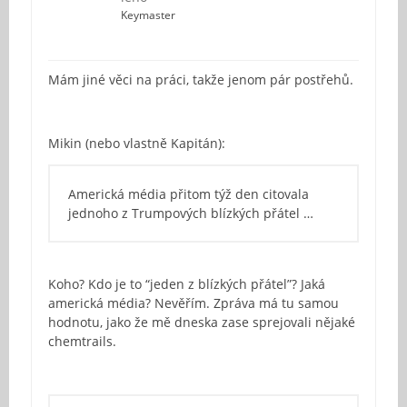
Keymaster
Mám jiné věci na práci, takže jenom pár postřehů.
Mikin (nebo vlastně Kapitán):
Americká média přitom týž den citovala
jednoho z Trumpových blízkých přátel …
Koho? Kdo je to “jeden z blízkých přátel”? Jaká
americká média? Nevěřím. Zpráva má tu samou
hodnotu, jako že mě dneska zase sprejovali nějaké
chemtrails.