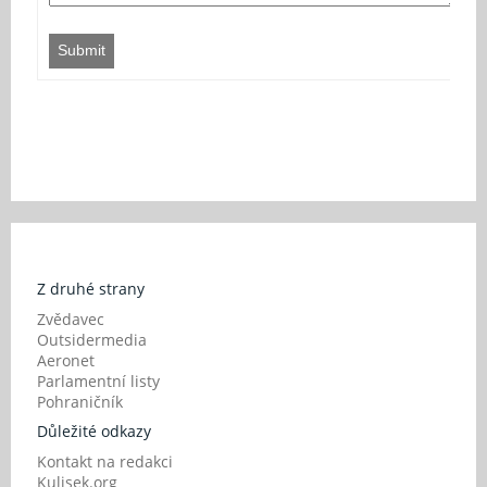
Submit
Z druhé strany
Zvědavec
Outsidermedia
Aeronet
Parlamentní listy
Pohraničník
Důležité odkazy
Kontakt na redakci
Kulisek.org