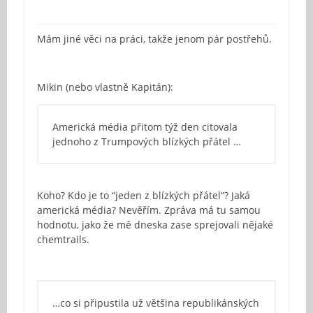
Mám jiné věci na práci, takže jenom pár postřehů.
Mikin (nebo vlastně Kapitán):
Americká média přitom týž den citovala
jednoho z Trumpových blízkých přátel …
Koho? Kdo je to “jeden z blízkých přátel”? Jaká
americká média? Nevěřím. Zpráva má tu samou
hodnotu, jako že mě dneska zase sprejovali nějaké
chemtrails.
…co si připustila už většina republikánských