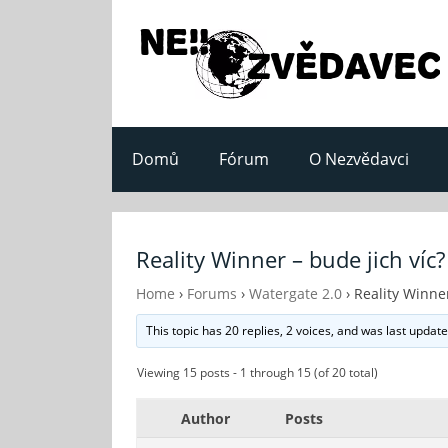
Domů
Fórum
O Nezvědavci
Reality Winner – bude jich víc?
Home
›
Forums
›
Watergate 2.0
›
Reality Winner
This topic has 20 replies, 2 voices, and was last updat
Viewing 15 posts - 1 through 15 (of 20 total)
Author
Posts