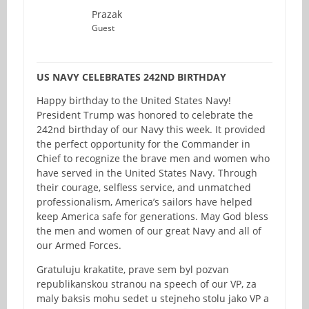
Prazak
Guest
US NAVY CELEBRATES 242ND BIRTHDAY
Happy birthday to the United States Navy!
President Trump was honored to celebrate the
242nd birthday of our Navy this week. It provided
the perfect opportunity for the Commander in
Chief to recognize the brave men and women who
have served in the United States Navy. Through
their courage, selfless service, and unmatched
professionalism, America’s sailors have helped
keep America safe for generations. May God bless
the men and women of our great Navy and all of
our Armed Forces.
Gratuluju krakatite, prave sem byl pozvan
republikanskou stranou na speech of our VP, za
maly baksis mohu sedet u stejneho stolu jako VP a