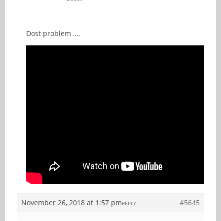
Dost problem ….
November 26, 2018 at 1:57 pm
#5645
REPLY