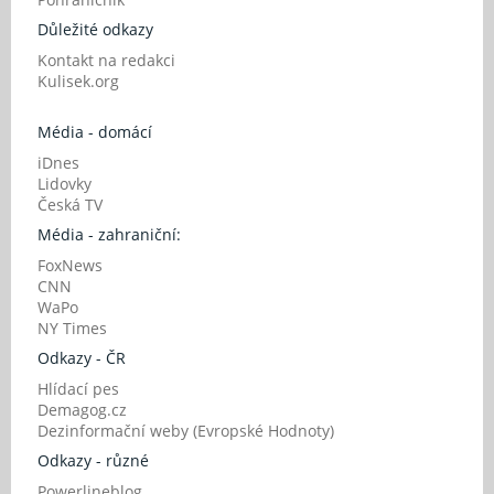
Důležité odkazy
Kontakt na redakci
Kulisek.org
Média - domácí
iDnes
Lidovky
Česká TV
Média - zahraniční:
FoxNews
CNN
WaPo
NY Times
Odkazy - ČR
Hlídací pes
Demagog.cz
Dezinformační weby (Evropské Hodnoty)
Odkazy - různé
Powerlineblog