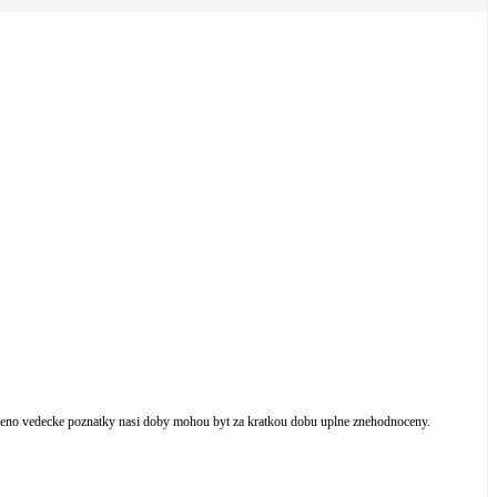
eceno vedecke poznatky nasi doby mohou byt za kratkou dobu uplne znehodnoceny.