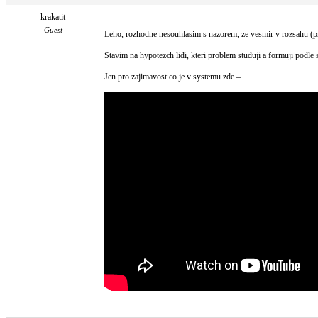
krakatit
Guest
Leho, rozhodne nesouhlasim s nazorem, ze vesmir v rozsahu (pro
Stavim na hypotezch lidi, kteri problem studuji a formuji podle
Jen pro zajimavost co je v systemu zde –