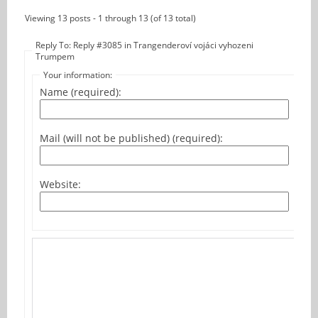
Viewing 13 posts - 1 through 13 (of 13 total)
Reply To: Reply #3085 in Trangenderoví vojáci vyhozeni
Trumpem
Your information:
Name (required):
Mail (will not be published) (required):
Website: