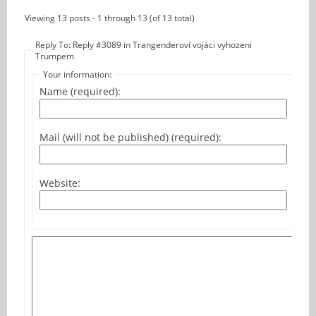
Viewing 13 posts - 1 through 13 (of 13 total)
Reply To: Reply #3089 in Trangenderoví vojáci vyhozeni
Trumpem
Your information:
Name (required):
Mail (will not be published) (required):
Website: