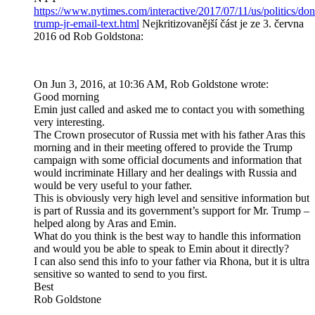
https://www.nytimes.com/interactive/2017/07/11/us/politics/don
trump-jr-email-text.html
Nejkritizovanější část je ze 3. června
2016 od Rob Goldstona:
On Jun 3, 2016, at 10:36 AM, Rob Goldstone wrote:
Good morning
Emin just called and asked me to contact you with something
very interesting.
The Crown prosecutor of Russia met with his father Aras this
morning and in their meeting offered to provide the Trump
campaign with some official documents and information that
would incriminate Hillary and her dealings with Russia and
would be very useful to your father.
This is obviously very high level and sensitive information but
is part of Russia and its government’s support for Mr. Trump –
helped along by Aras and Emin.
What do you think is the best way to handle this information
and would you be able to speak to Emin about it directly?
I can also send this info to your father via Rhona, but it is ultra
sensitive so wanted to send to you first.
Best
Rob Goldstone